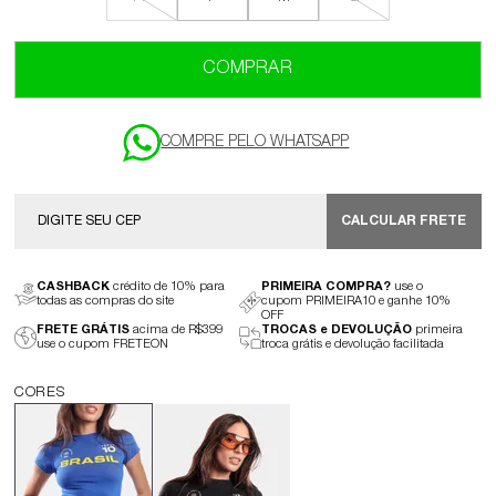
COMPRAR
CALCULAR FRETE
CASHBACK
crédito de 10% para
PRIMEIRA COMPRA?
use o
todas as compras do site
cupom PRIMEIRA10 e ganhe 10%
OFF
FRETE GRÁTIS
acima de R$399
TROCAS e DEVOLUÇÃO
primeira
use o cupom FRETEON
troca grátis e devolução facilitada