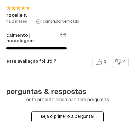
roxelle r.
comprador verificado
há 2 meses
5/5
caimento |
modelagem
esta avaliação foi útil?
0
0
perguntas & respostas
este produto ainda não tem perguntas
seja o primeiro a perguntar