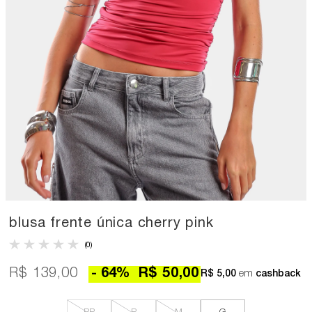
blusa frente única cherry pink
(0)
R$ 139,00
64
%
R$ 50,00
R$ 5,00
em
cashback