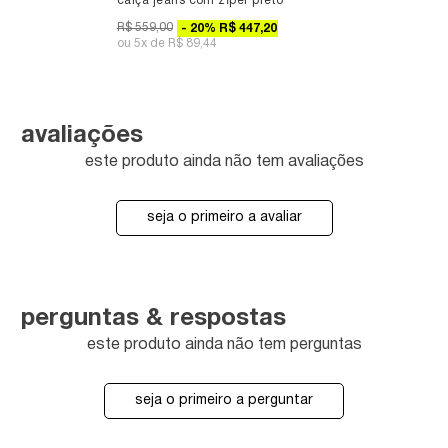
calça jeans com zíper preto
R$ 559,00
20
%
R$ 447,20
5x
R$ 89,44
avaliações
este produto ainda não tem avaliações
seja o primeiro a avaliar
perguntas & respostas
este produto ainda não tem perguntas
seja o primeiro a perguntar