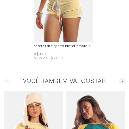
shorts fshn sports butter amarelo
R$ 149,00
2x
R$ 74,50
VOCÊ TAMBÉM VAI GOSTAR