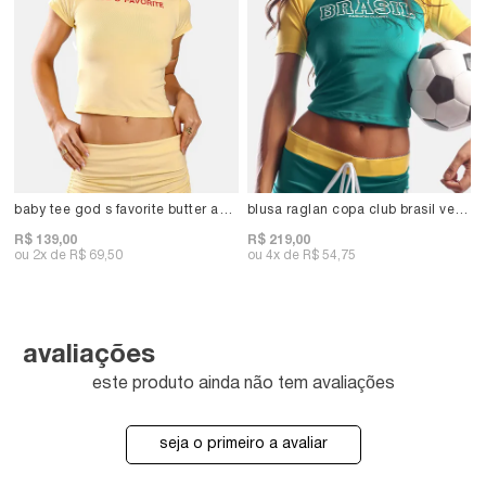
baby tee god s favorite butter amarelo
blusa raglan copa club brasil verde
R$ 139,00
R$ 219,00
2x
R$ 69,50
4x
R$ 54,75
avaliações
este produto ainda não tem avaliações
seja o primeiro a avaliar