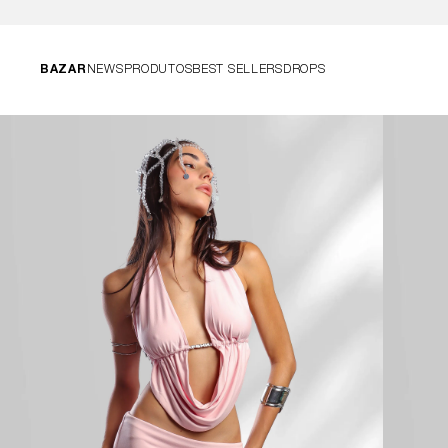
BAZAR
NEWS
PRODUTOS
BEST SELLERS
DROPS