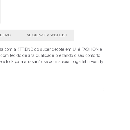
DIDAS
sa com a #TREND do super decote em U, é FASHION e
a, com tecido de alta qualidade prezando o seu conforto
ele look para arrasar? use com a saia longa fshn wendy