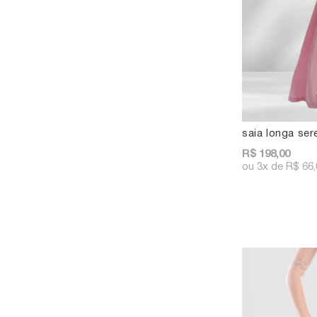
saia longa ser
R$ 198,00
3x
R$ 66,