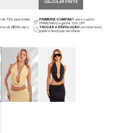
CALCULAR FRETE
to de 10% para todas
PRIMEIRA COMPRA?
use o cupom
PRIMEIRA10 e ganhe 10% OFF
ima de R$399 use o
TROCAS e DEVOLUÇÃO
primeira troca
grátis e devolução facilitada