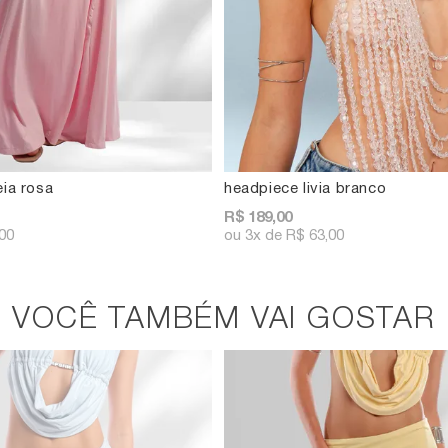
eia rosa
headpiece livia branco
R$ 189,00
00
3x
R$ 63,00
VOCÊ TAMBÉM VAI GOSTAR