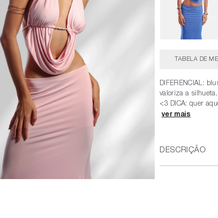
TABELA DE ME
DIFERENCIAL: blu
valoriza a silhuet
<3 DICA: quer aqu
DESCRIÇÃO