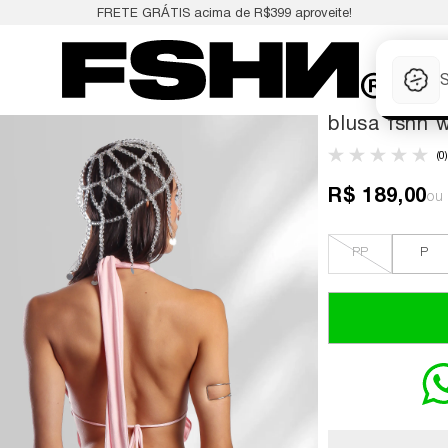
FRETE GRÁTIS acima de R$399 aproveite!
blusa fshn 
(0)
R$ 189,00
PP
P