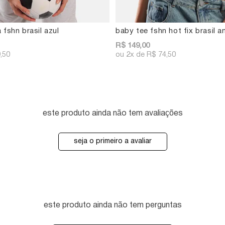
 fshn brasil azul
baby tee fshn hot fix brasil 
R$ 149,00
,50
2x
R$ 74,50
este produto ainda não tem avaliações
seja o primeiro a avaliar
este produto ainda não tem perguntas