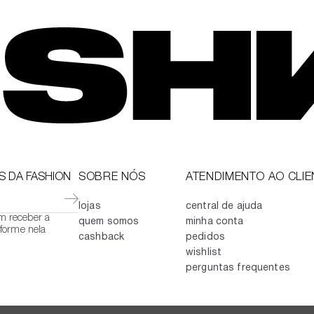
S DA FASHION
SOBRE NÓS
ATENDIMENTO AO CLIE
lojas
central de ajuda
em receber a
quem somos
minha conta
forme nela
cashback
pedidos
wishlist
perguntas frequentes