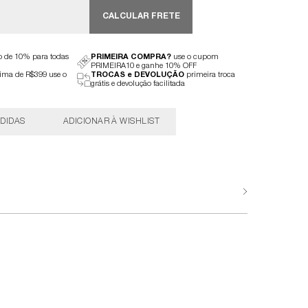
CALCULAR FRETE
to de 10% para todas
PRIMEIRA COMPRA?
use o cupom
PRIMEIRA10 e ganhe 10% OFF
ima de R$399 use o
TROCAS e DEVOLUÇÃO
primeira troca
grátis e devolução facilitada
DIDAS