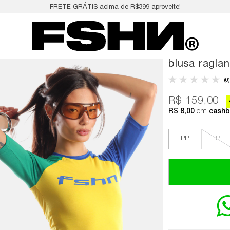
FRETE GRÁTIS acima de R$399 aproveite!
blusa raglan
(0)
R$ 159,00
R$ 8,00
em
cashb
PP
P