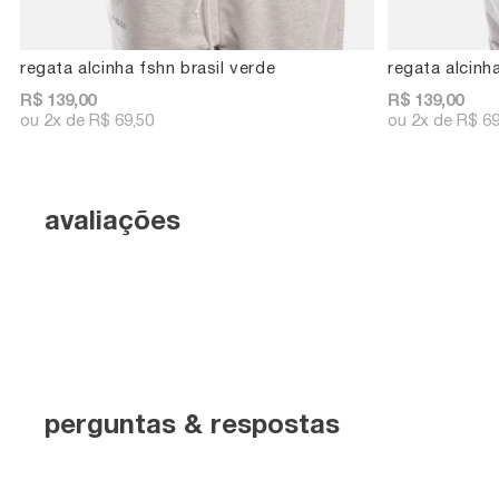
regata alcinha fshn brasil verde
regata alcinha
R$ 139,00
R$ 139,00
2x
R$ 69,50
2x
R$ 69
avaliações
perguntas & respostas