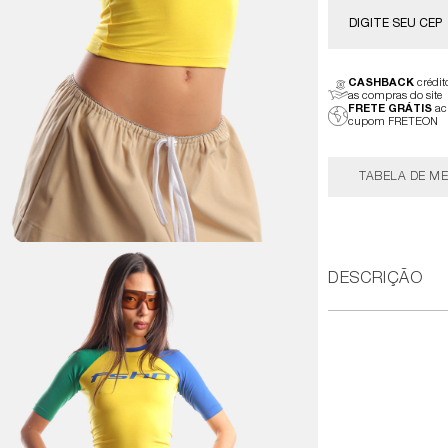
CASHBACK
crédi
as compras do site
FRETE GRÁTIS
ac
cupom FRETEON
TABELA DE ME
DESCRIÇÃO