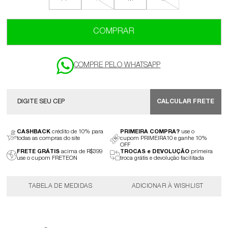
COMPRAR
CALCULAR FRETE
CASHBACK
crédito de 10% para
PRIMEIRA COMPRA?
use o
todas as compras do site
cupom PRIMEIRA10 e ganhe 10%
OFF
FRETE GRÁTIS
acima de R$399
TROCAS e DEVOLUÇÃO
primeira
use o cupom FRETEON
troca grátis e devolução facilitada
TABELA DE MEDIDAS