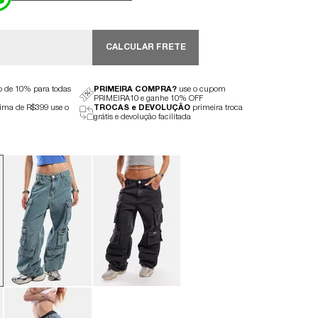
CALCULAR FRETE
to de 10% para todas
PRIMEIRA COMPRA?
use o cupom
PRIMEIRA10 e ganhe 10% OFF
ima de R$399 use o
TROCAS e DEVOLUÇÃO
primeira troca
grátis e devolução facilitada