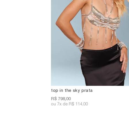
top in the sky prata
R$ 798,00
7x
R$ 114,00