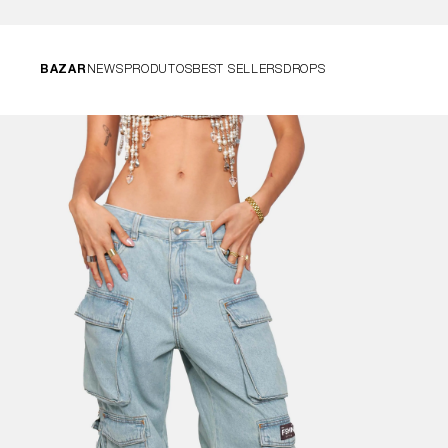
BAZAR
NEWS
PRODUTOS
BEST SELLERS
DROPS