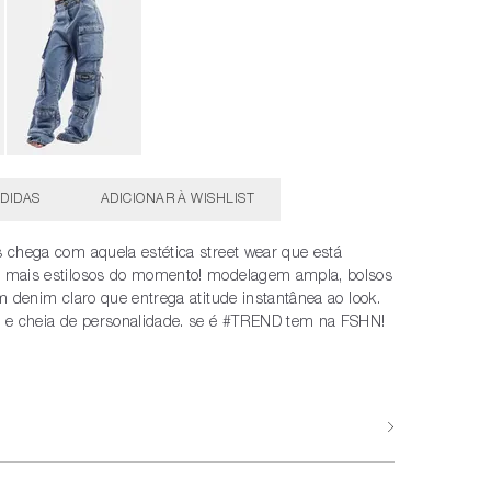
DIDAS
s chega com aquela estética street wear que está
s mais estilosos do momento! modelagem ampla, bolsos
em denim claro que entrega atitude instantânea ao look.
na e cheia de personalidade. se é #TREND tem na FSHN!