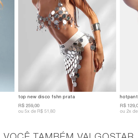
top new disco fshn prata
hotpant
R$ 259,00
R$ 129,
5x
R$ 51,80
2x