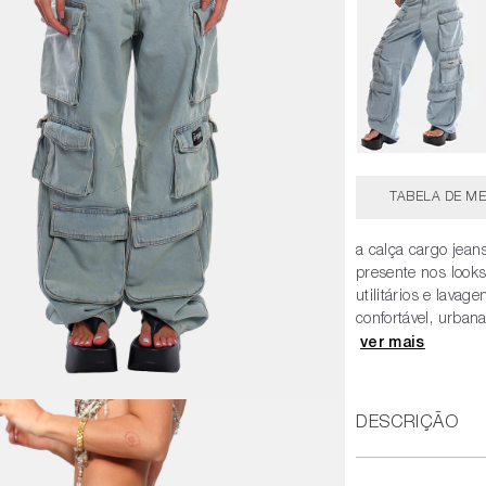
TABELA DE ME
a calça cargo jean
presente nos look
utilitários e lavag
confortável, urba
DESCRIÇÃO