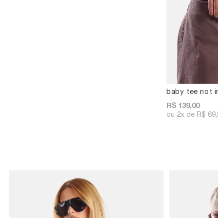
baby tee not 
R$ 139,00
2x
R$ 69,