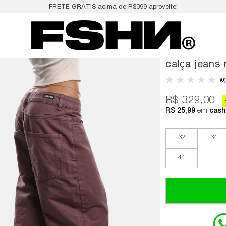
FRETE GRÁTIS acima de R$399 aproveite!
calça jeans
(0)
R$ 329,00
R$ 25,99
em
cash
32
34
44