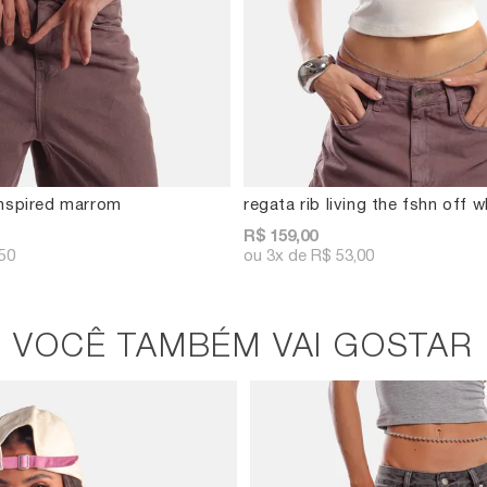
inspired marrom
regata rib living the fshn off w
R$ 159,00
50
3x
R$ 53,00
VOCÊ TAMBÉM VAI GOSTAR