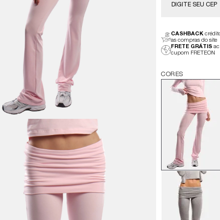
CASHBACK
crédi
as compras do site
FRETE GRÁTIS
ac
cupom FRETEON