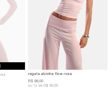
E
regata alcinha flow rosa
osa
R$ 98,00
1x
R$ 98,00