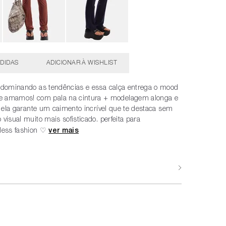
DIDAS
e dominando as tendências e essa calça entrega o mood
amamos! com pala na cintura + modelagem alonga e
a, ela garante um caimento incrível que te destaca sem
 visual muito mais sofisticado. perfeita para
less fashion ♡