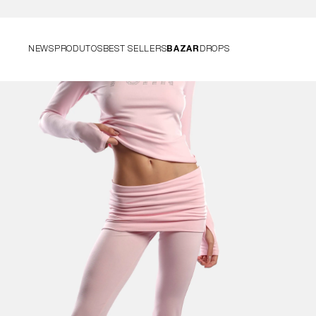
NEWS
PRODUTOS
BEST SELLERS
BAZAR
DROPS