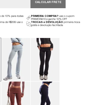
CALCULAR FRETE
to de 10% para todas
PRIMEIRA COMPRA?
use o cupom
PRIMEIRA10 e ganhe 10% OFF
ima de R$399 use o
TROCAS e DEVOLUÇÃO
primeira troca
grátis e devolução facilitada