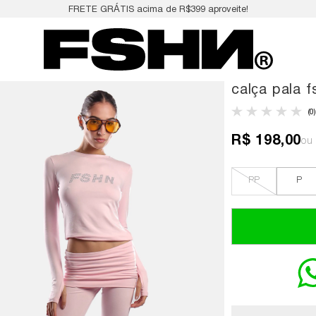
FRETE GRÁTIS acima de R$399 aproveite!
calça pala f
(0)
R$ 198,00
PP
P