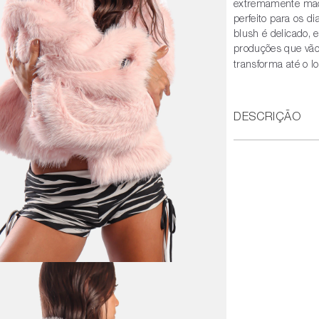
extremamente maci
perfeito para os d
blush é delicado,
produções que vão
transforma até o 
DESCRIÇÃO