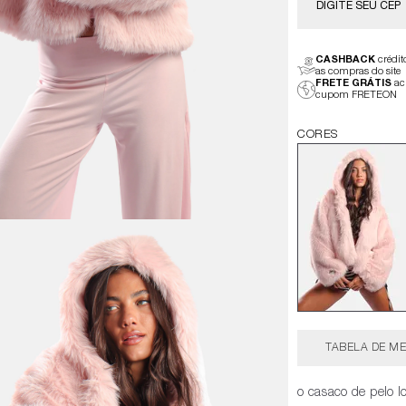
CASHBACK
crédi
as compras do site
FRETE GRÁTIS
ac
cupom FRETEON
TABELA DE ME
o casaco de pelo l