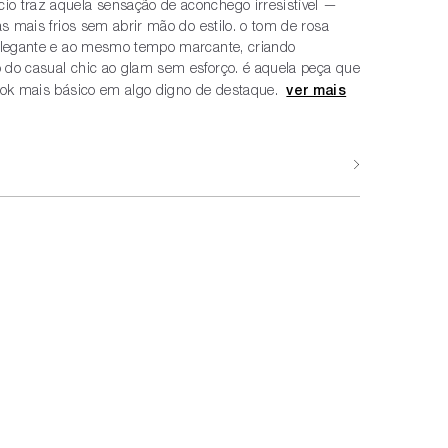
o traz aquela sensação de aconchego irresistível —
ias mais frios sem abrir mão do estilo. o tom de rosa
 elegante e ao mesmo tempo marcante, criando
 do casual chic ao glam sem esforço. é aquela peça que
look mais básico em algo digno de destaque.