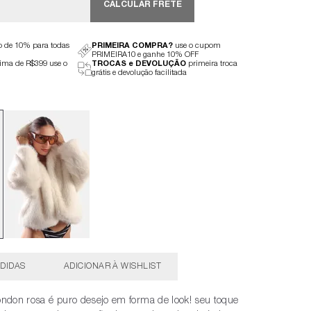
CALCULAR FRETE
to de 10% para todas
PRIMEIRA COMPRA?
use o cupom
PRIMEIRA10 e ganhe 10% OFF
ima de R$399 use o
TROCAS e DEVOLUÇÃO
primeira troca
grátis e devolução facilitada
DIDAS
ondon rosa é puro desejo em forma de look! seu toque