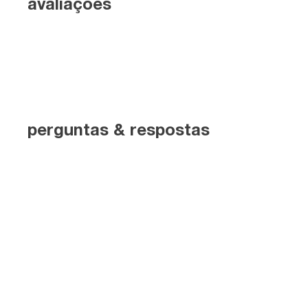
avaliações
perguntas & respostas