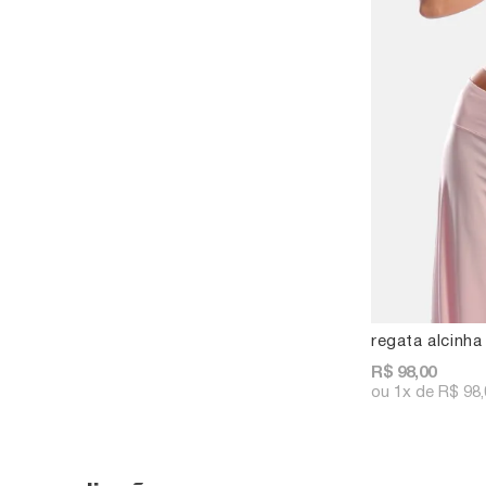
regata alcinha
R$ 98,00
1x
R$ 98,