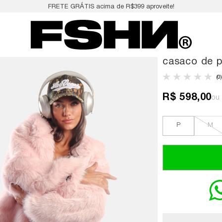
FRETE GRÁTIS acima de R$399 aproveite!
casaco de p
(0)
R$ 598,00
P
M