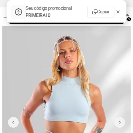
FRETE GRÁTIS acima de R$399 aproveite!
0