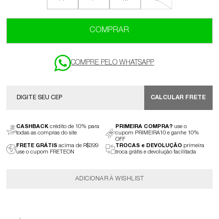
COMPRAR
CALCULAR FRETE
CASHBACK
crédito de 10% para
PRIMEIRA COMPRA?
use o
todas as compras do site
cupom PRIMEIRA10 e ganhe 10%
OFF
FRETE GRÁTIS
acima de R$399
TROCAS e DEVOLUÇÃO
primeira
use o cupom FRETEON
troca grátis e devolução facilitada