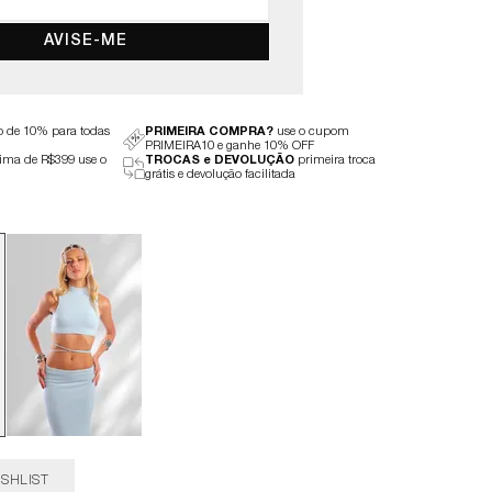
AVISE-ME
to de 10% para todas
PRIMEIRA COMPRA?
use o cupom
PRIMEIRA10 e ganhe 10% OFF
ima de R$399 use o
TROCAS e DEVOLUÇÃO
primeira troca
grátis e devolução facilitada