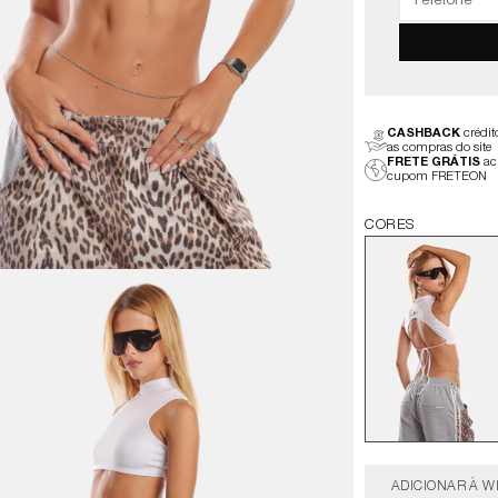
CASHBACK
crédi
as compras do site
FRETE GRÁTIS
ac
cupom FRETEON