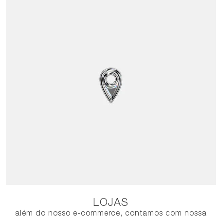
LOJAS
além do nosso e-commerce, contamos com nossa