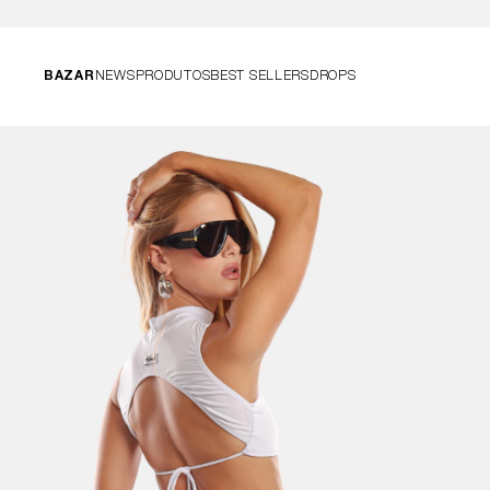
BAZAR
NEWS
PRODUTOS
BEST SELLERS
DROPS