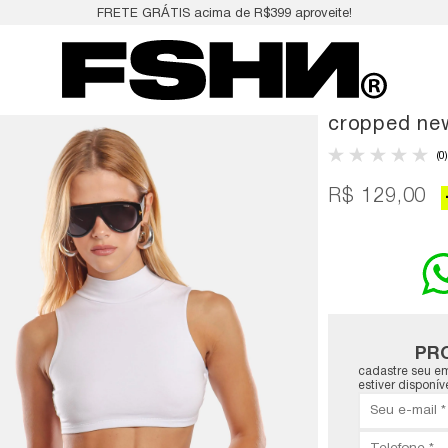
FRETE GRÁTIS acima de R$399 aproveite!
cropped new
(0)
R$ 129,00
PR
cadastre seu em
estiver disponíve