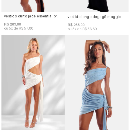
vestido curto jade essential preto
vestido longo degagê maggie preto
R$ 289,00
R$ 268,00
5x
R$ 57,80
5x
R$ 53,60