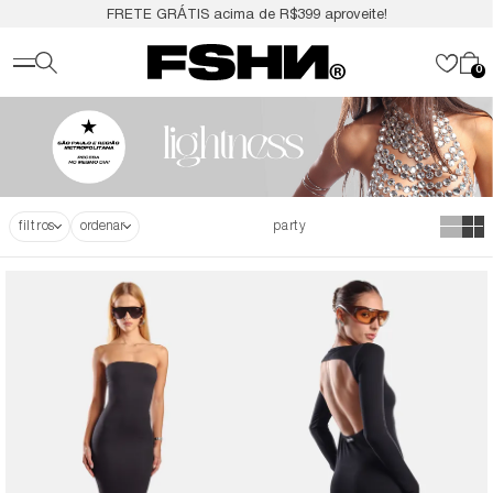
FRETE GRÁTIS acima de R$399 aproveite!
0
filtros
party