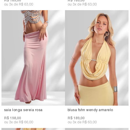
R$ 189,00
R$ 189,00
3x
R$ 63,00
3x
R$ 63,00
saia longa sereia rosa
blusa fshn wendy amarelo
R$ 198,00
R$ 189,00
3x
R$ 66,00
3x
R$ 63,00