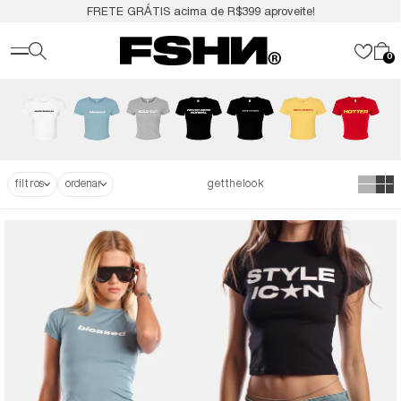
FRETE GRÁTIS acima de R$399 aproveite!
0
filtros
getthelook