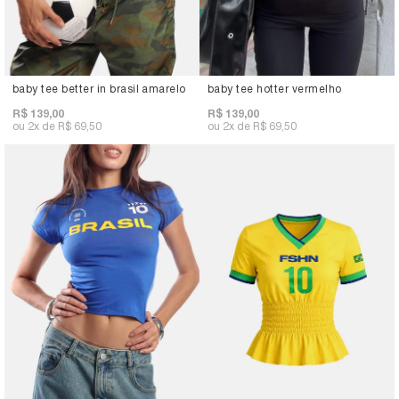
baby tee better in brasil amarelo
baby tee hotter vermelho
R$ 139,00
R$ 139,00
2x
R$ 69,50
2x
R$ 69,50