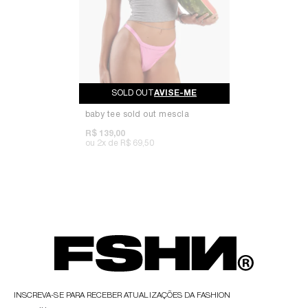
AVISE-ME
baby tee sold out mescla
R$ 139,00
2x
R$ 69,50
INSCREVA-SE PARA RECEBER ATUALIZAÇÕES DA FASHION