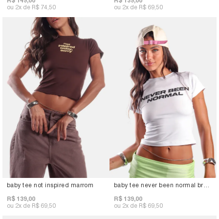
R$ 149,00
R$ 139,00
2x
R$ 74,50
2x
R$ 69,50
baby tee not inspired marrom
baby tee never been normal branco
R$ 139,00
R$ 139,00
2x
R$ 69,50
2x
R$ 69,50