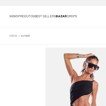
NEWS
PRODUTOS
BEST SELLERS
BAZAR
DROPS
início
sunset