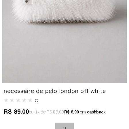
necessaire de pelo london off white
(0)
R$ 89,00
1x
R$ 89,00
R$ 8,90
em
cashback
U