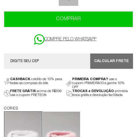
COMPRAR
CALCULAR FRETE
CASHBACK
crédito de 10% para
PRIMEIRA COMPRA?
use o
todas as compras do site
cupom PRIMEIRA10 e ganhe 10%
OFF
FRETE GRÁTIS
acima de R$399
TROCAS e DEVOLUÇÃO
primeira
use o cupom FRETEON
troca grátis e devolução facilitada