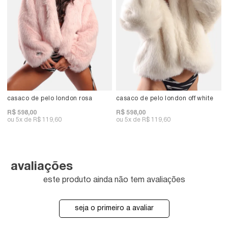
casaco de pelo london rosa
casaco de pelo london off white
R$ 598,00
R$ 598,00
5x
R$ 119,60
5x
R$ 119,60
avaliações
este produto ainda não tem avaliações
seja o primeiro a avaliar