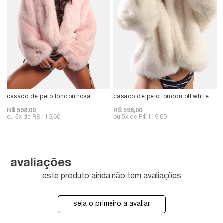
casaco de pelo london rosa
casaco de pelo london off white
R$ 598,00
R$ 598,00
5x
R$ 119,60
5x
R$ 119,60
avaliações
este produto ainda não tem avaliações
seja o primeiro a avaliar