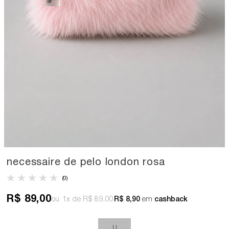
necessaire de pelo london rosa
(0)
R$ 89,00
1x
R$ 89,00
R$ 8,90
em
cashback
U