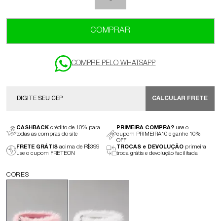
COMPRAR
CALCULAR FRETE
CASHBACK
crédito de 10% para
PRIMEIRA COMPRA?
use o
todas as compras do site
cupom PRIMEIRA10 e ganhe 10%
OFF
FRETE GRÁTIS
acima de R$399
TROCAS e DEVOLUÇÃO
primeira
use o cupom FRETEON
troca grátis e devolução facilitada