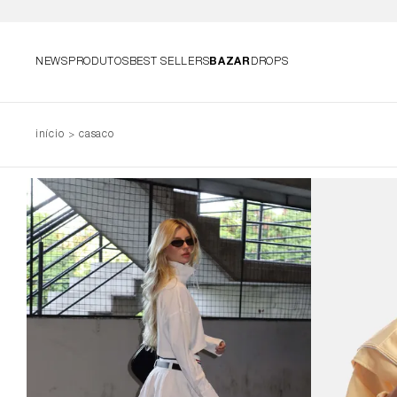
NEWS
PRODUTOS
BEST SELLERS
BAZAR
DROPS
início
casaco