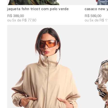
jaqueta fshn tricot com pelo verde
casaco new y
R$ 389,00
R$ 589,00
5x
R$ 77,80
5x
R$ 1