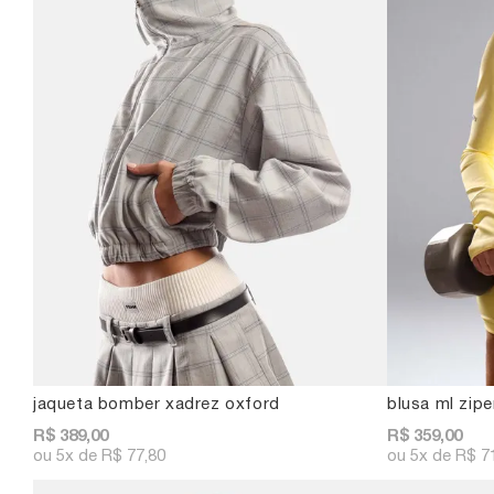
jaqueta bomber xadrez oxford
blusa ml zipe
R$ 389,00
R$ 359,00
5x
R$ 77,80
5x
R$ 7