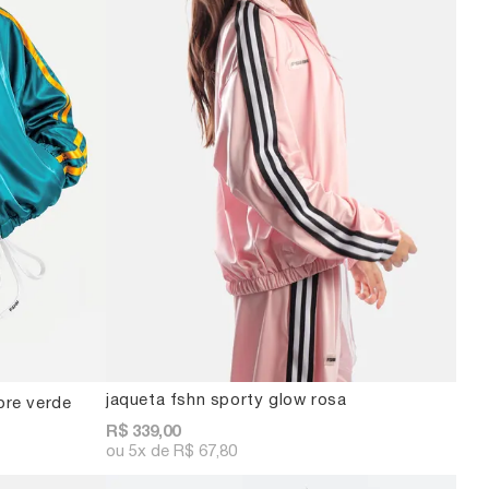
jaqueta fshn sporty glow rosa
ore verde
R$ 339,00
5x
R$ 67,80