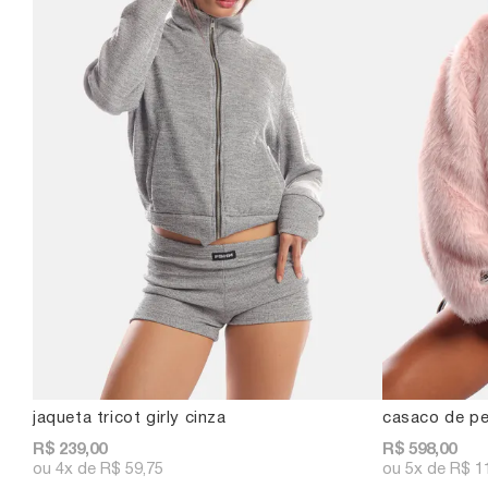
jaqueta tricot girly cinza
casaco de pe
R$ 239,00
R$ 598,00
4x
R$ 59,75
5x
R$ 1