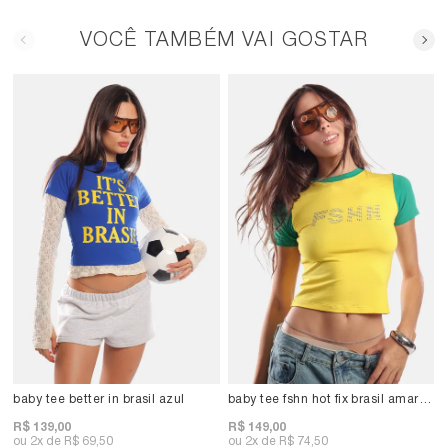
VOCÊ TAMBÉM VAI GOSTAR
baby tee better in brasil azul
baby tee fshn hot fix brasil amarelo
R$ 139,00
R$ 149,00
2x
R$ 69,50
2x
R$ 74,50