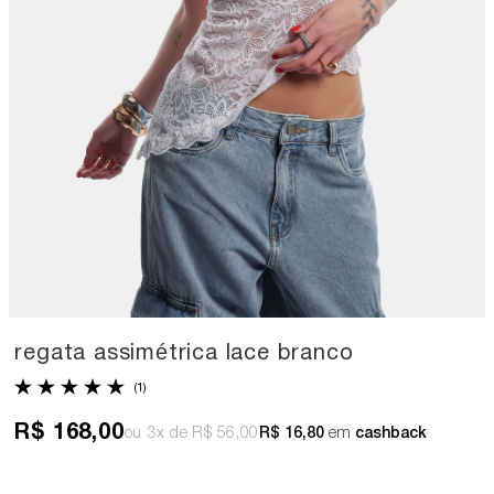
regata assimétrica lace branco
(1)
R$ 168,00
3x
R$ 56,00
R$ 16,80
em
cashback