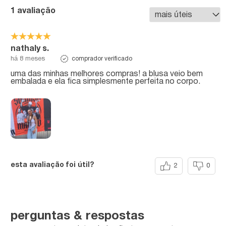
1 avaliação
nathaly s.
comprador verificado
há 8 meses
uma das minhas melhores compras! a blusa veio bem
embalada e ela fica simplesmente perfeita no corpo.
esta avaliação foi útil?
2
0
perguntas & respostas