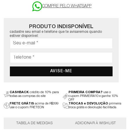
PRODUTO INDISPONÍVEL
cadastre seu email e telefone que te avisaremos quando
estiver disponível:
AVISE-ME
CASHBACK
crédito de 10% para
PRIMEIRA COMPRA?
use o
todas as compras do site
cupom PRIMEIRA10 e ganhe 10%
OFF
FRETE GRÁTIS
acima de R$399
TROCAS e DEVOLUÇÃO
primeira
use o cupom FRETEON
troca grátis e devolução facilitada
TABELA DE MEDIDAS