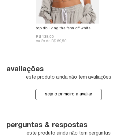
top rib living the fshn off white
R$ 139,00
2x
R$ 69,50
avaliações
este produto ainda não tem avaliações
seja o primeiro a avaliar
perguntas & respostas
este produto ainda não tem perguntas