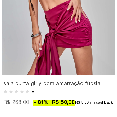
saia curta girly com amarração fúcsia
(0)
R$ 268,00
81
%
R$ 50,00
R$ 5,00
em
cashback