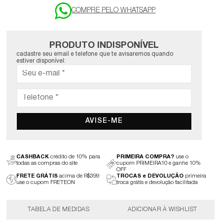
PRODUTO INDISPONÍVEL
cadastre seu email e telefone que te avisaremos quando
estiver disponível:
AVISE-ME
CASHBACK
crédito de 10% para
PRIMEIRA COMPRA?
use o
todas as compras do site
cupom PRIMEIRA10 e ganhe 10%
OFF
FRETE GRÁTIS
acima de R$399
TROCAS e DEVOLUÇÃO
primeira
use o cupom FRETEON
troca grátis e devolução facilitada
TABELA DE MEDIDAS