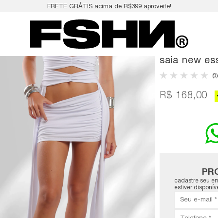
FRETE GRÁTIS acima de R$399 aproveite!
saia new es
(0)
R$ 168,00
PR
cadastre seu em
estiver disponíve