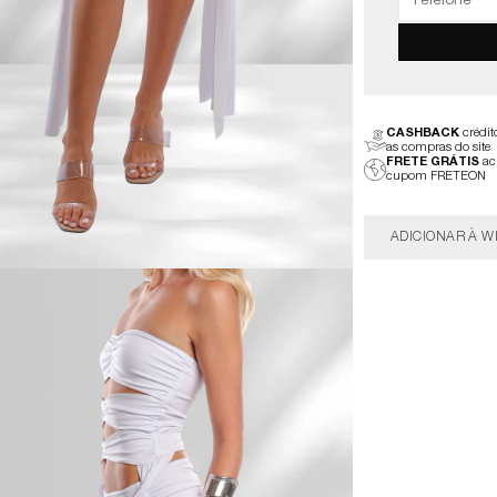
CASHBACK
crédi
as compras do site
FRETE GRÁTIS
ac
cupom FRETEON