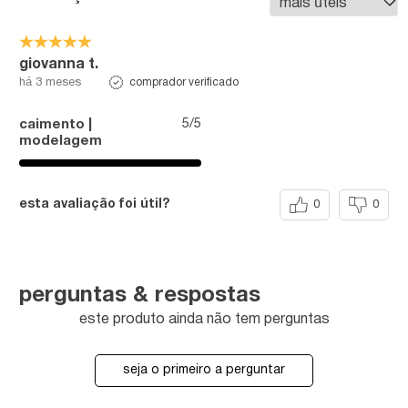
giovanna t.
comprador verificado
há 3 meses
5/5
caimento |
modelagem
esta avaliação foi útil?
0
0
perguntas & respostas
este produto ainda não tem perguntas
seja o primeiro a perguntar