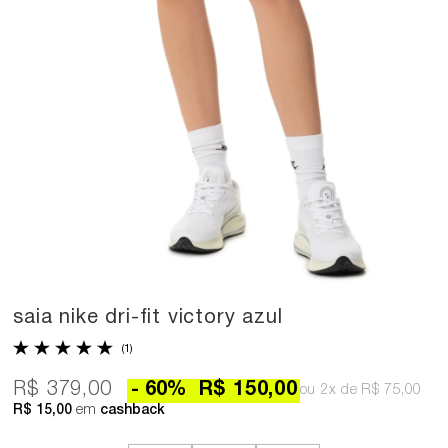
saia nike dri-fit victory azul
(1)
R$ 379,00
60
%
R$ 150,00
2x
R$ 75,00
R$ 15,00
em
cashback