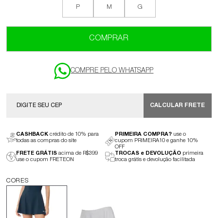
P
M
G
COMPRAR
CALCULAR FRETE
CASHBACK
crédito de 10% para
PRIMEIRA COMPRA?
use o
todas as compras do site
cupom PRIMEIRA10 e ganhe 10%
OFF
FRETE GRÁTIS
acima de R$399
TROCAS e DEVOLUÇÃO
primeira
use o cupom FRETEON
troca grátis e devolução facilitada