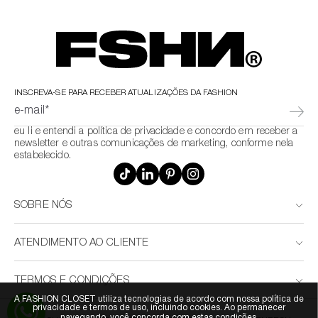
INSCREVA-SE PARA RECEBER ATUALIZAÇÕES DA FASHION
e-mail*
eu li e entendi a política de privacidade e concordo em receber a
newsletter e outras comunicações de marketing, conforme nela
estabelecido.
SOBRE NÓS
ATENDIMENTO AO CLIENTE
TERMOS E CONDIÇÕES
A FASHION CLOSET utiliza tecnologias de acordo com nossa política de
privacidade e termos de uso, incluindo cookies. Ao permanecer
navegando, você concorda com estas condições.