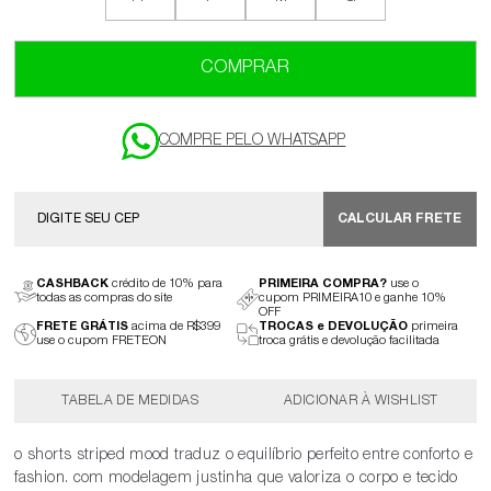
COMPRAR
CALCULAR FRETE
CASHBACK
crédito de 10% para
PRIMEIRA COMPRA?
use o
todas as compras do site
cupom PRIMEIRA10 e ganhe 10%
OFF
FRETE GRÁTIS
acima de R$399
TROCAS e DEVOLUÇÃO
primeira
use o cupom FRETEON
troca grátis e devolução facilitada
TABELA DE MEDIDAS
o shorts striped mood traduz o equilíbrio perfeito entre conforto e
fashion. com modelagem justinha que valoriza o corpo e tecido