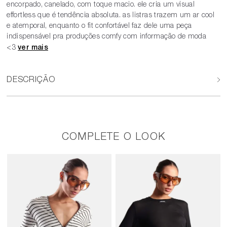
encorpado, canelado, com toque macio. ele cria um visual
effortless que é tendência absoluta. as listras trazem um ar cool
e atemporal, enquanto o fit confortável faz dele uma peça
indispensável pra produções comfy com informação de moda
<3
DESCRIÇÃO
COMPLETE O LOOK