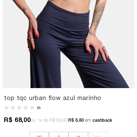
top tqc urban flow azul marinho
(0)
R$ 68,00
1x
R$ 68,00
R$ 6,80
em
cashback