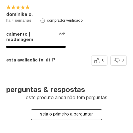
dominike o.
comprador verificado
há 4 semanas
5/5
caimento |
modelagem
esta avaliação foi útil?
0
0
perguntas & respostas
este produto ainda não tem perguntas
seja o primeiro a perguntar