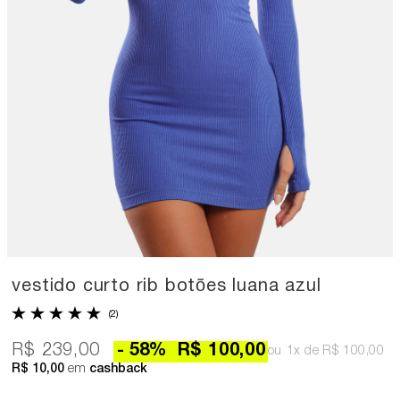
vestido curto rib botões luana azul
(2)
R$ 239,00
58
%
R$ 100,00
1x
R$ 100,00
R$ 10,00
em
cashback