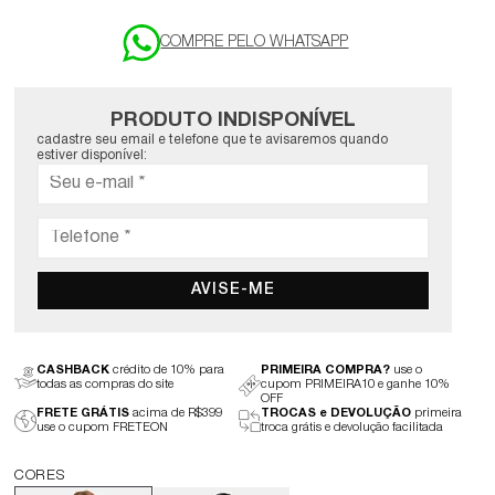
PRODUTO INDISPONÍVEL
cadastre seu email e telefone que te avisaremos quando
estiver disponível:
AVISE-ME
CASHBACK
crédito de 10% para
PRIMEIRA COMPRA?
use o
todas as compras do site
cupom PRIMEIRA10 e ganhe 10%
OFF
FRETE GRÁTIS
acima de R$399
TROCAS e DEVOLUÇÃO
primeira
use o cupom FRETEON
troca grátis e devolução facilitada