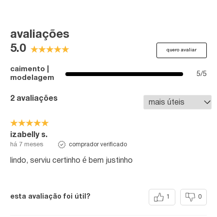
avaliações
5.0
quero avaliar
caimento |
5/5
modelagem
2 avaliações
izabelly s.
comprador verificado
há 7 meses
lindo, serviu certinho é bem justinho
esta avaliação foi útil?
1
0