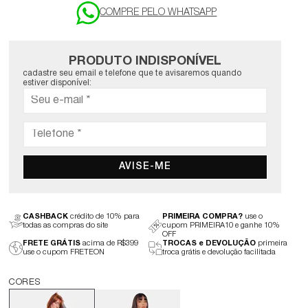
PRODUTO INDISPONÍVEL
cadastre seu email e telefone que te avisaremos quando
estiver disponível:
AVISE-ME
CASHBACK
crédito de 10% para
PRIMEIRA COMPRA?
use o
todas as compras do site
cupom PRIMEIRA10 e ganhe 10%
OFF
FRETE GRÁTIS
acima de R$399
TROCAS e DEVOLUÇÃO
primeira
use o cupom FRETEON
troca grátis e devolução facilitada