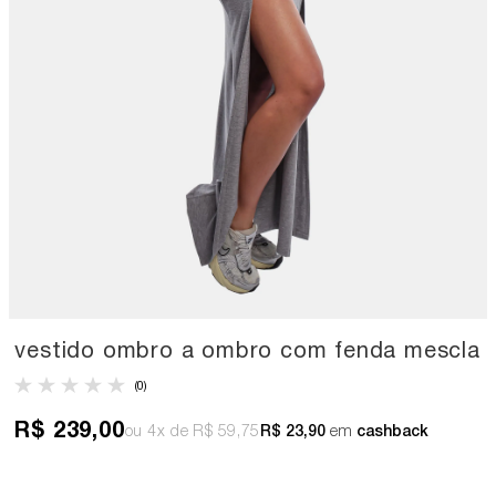
vestido ombro a ombro com fenda mescla
(0)
R$ 239,00
4x
R$ 59,75
R$ 23,90
em
cashback