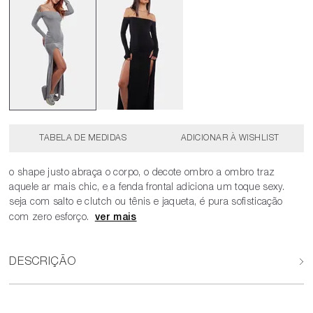
TABELA DE MEDIDAS
o shape justo abraça o corpo, o decote ombro a ombro traz
aquele ar mais chic, e a fenda frontal adiciona um toque sexy.
seja com salto e clutch ou tênis e jaqueta, é pura sofisticação
com zero esforço.
DESCRIÇÃO