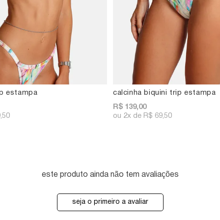
rip estampa
calcinha biquini trip estampa
R$ 139,00
,50
2x
R$ 69,50
este produto ainda não tem avaliações
seja o primeiro a avaliar