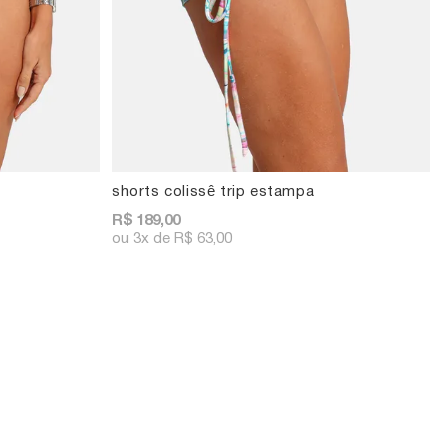
shorts colissê trip estampa
R$ 189,00
3x
R$ 63,00