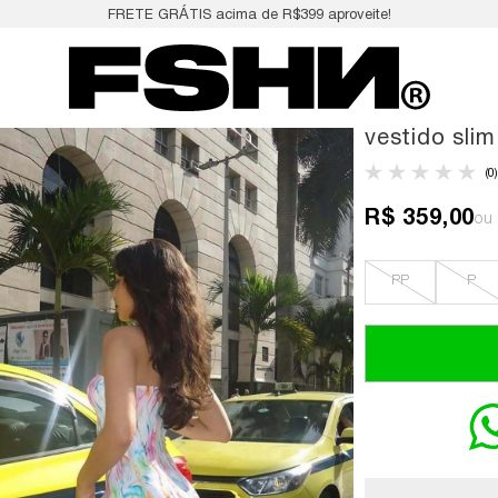
FRETE GRÁTIS acima de R$399 aproveite!
vestido slim
(0)
R$ 359,00
PP
P